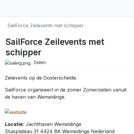
SailForce Zeilevents met schipper
SailForce Zeilevents met
schipper
Zeilen
Zeilevents op de Oosterschelde.
SailForce organiseert in de zomer Zomerzeilen vanuit
de haven van Wemeldinge.
Locatie:
Jachthaven Wemeldinge
Sluisplateau 31
4424 BK
Wemeldinge
Nederland